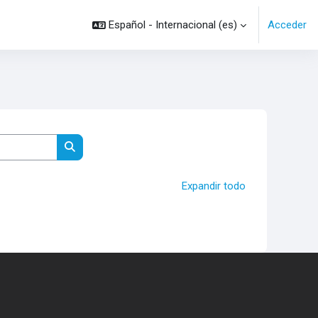
Español - Internacional ‎(es)‎
Acceder
Buscar cursos
Expandir todo