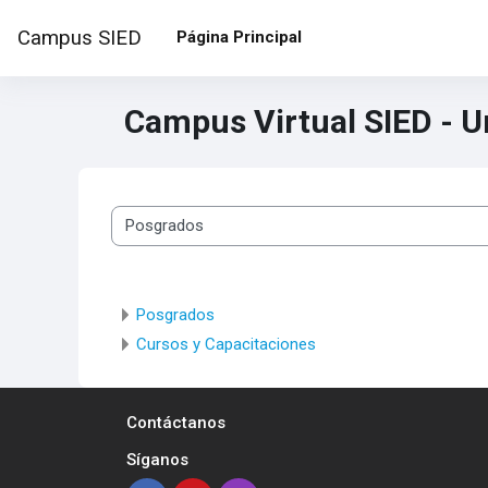
Salta al contenido principal
Campus SIED
Página Principal
Campus Virtual SIED - 
Categorías
Posgrados
Cursos y Capacitaciones
Contáctanos
Síganos